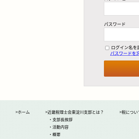
パスワード
ログイン名を
パスワードを
>ホーム
>近畿税理士会東淀川支部とは？
>税につい
・支部長挨拶
・活動内容
・概要