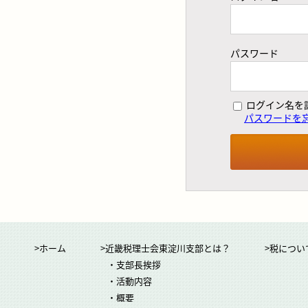
パスワード
ログイン名を
パスワードを
>ホーム
>近畿税理士会東淀川支部とは？
>税につい
・支部長挨拶
・活動内容
・概要