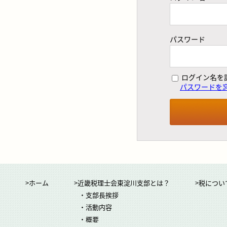
パスワード
ログイン名を
パスワードを
>ホーム
>近畿税理士会東淀川支部とは？
>税につい
・支部長挨拶
・活動内容
・概要