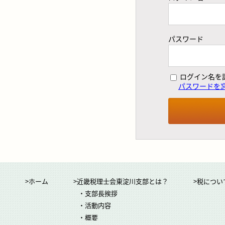
パスワード
ログイン名を
パスワードを
>ホーム
>近畿税理士会東淀川支部とは？
>税につい
・支部長挨拶
・活動内容
・概要