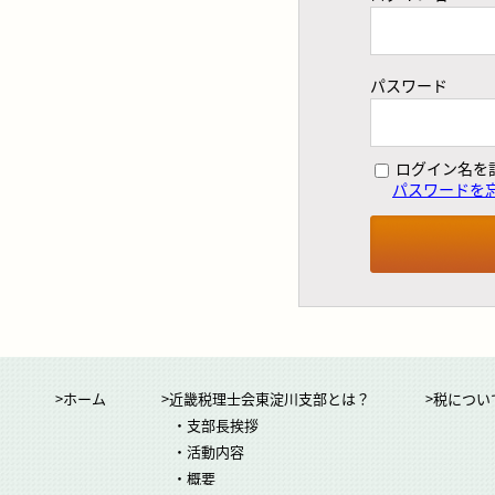
パスワード
ログイン名を
パスワードを
>ホーム
>近畿税理士会東淀川支部とは？
>税につい
・支部長挨拶
・活動内容
・概要