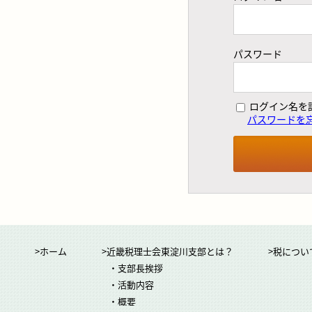
パスワード
ログイン名を
パスワードを
>ホーム
>近畿税理士会東淀川支部とは？
>税につい
・支部長挨拶
・活動内容
・概要