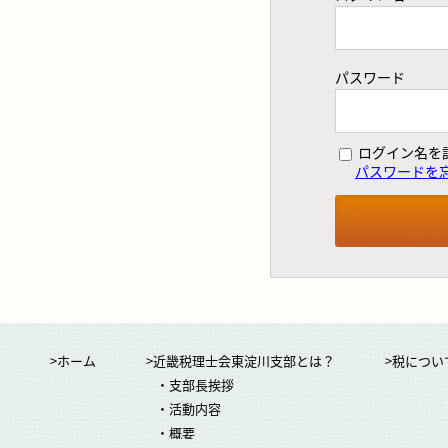
パスワード
ログイン名を
パスワードを
>ホーム
>近畿税理士会東淀川支部とは？
>税につい
・支部長挨拶
・活動内容
・概要