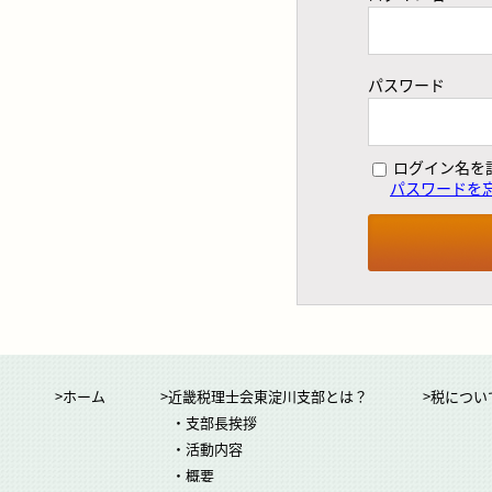
パスワード
ログイン名を
パスワードを
>ホーム
>近畿税理士会東淀川支部とは？
>税につい
・支部長挨拶
・活動内容
・概要