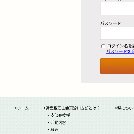
パスワード
ログイン名を
パスワードを
>ホーム
>近畿税理士会東淀川支部とは？
>税につい
・支部長挨拶
・活動内容
・概要