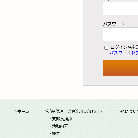
パスワード
ログイン名を
パスワードを
>ホーム
>近畿税理士会東淀川支部とは？
>税につい
・支部長挨拶
・活動内容
・概要