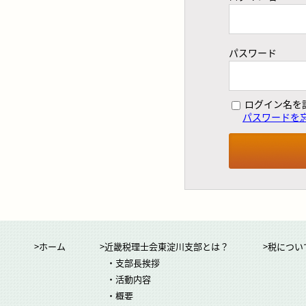
パスワード
ログイン名を
パスワードを
>ホーム
>近畿税理士会東淀川支部とは？
>税につい
・支部長挨拶
・活動内容
・概要