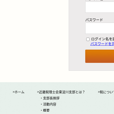
パスワード
ログイン名を
パスワードを
>ホーム
>近畿税理士会東淀川支部とは？
>税につい
・支部長挨拶
・活動内容
・概要